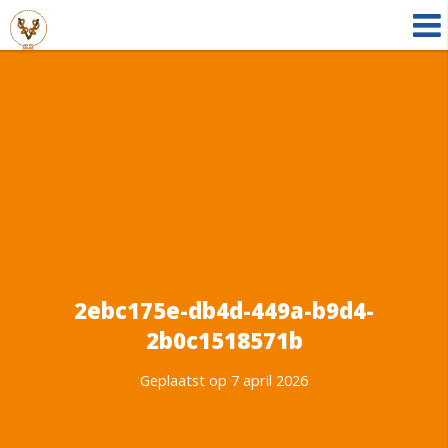
2ebc175e-db4d-449a-b9d4-
2b0c1518571b
Geplaatst op 7 april 2026