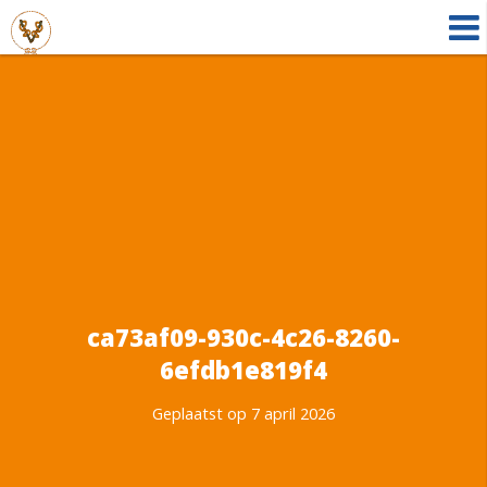
ca73af09-930c-4c26-8260-
6efdb1e819f4
Geplaatst op 7 april 2026