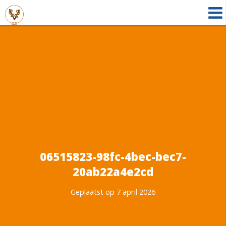
06515823-98fc-4bec-bec7-
20ab22a4e2cd
Geplaatst op 7 april 2026