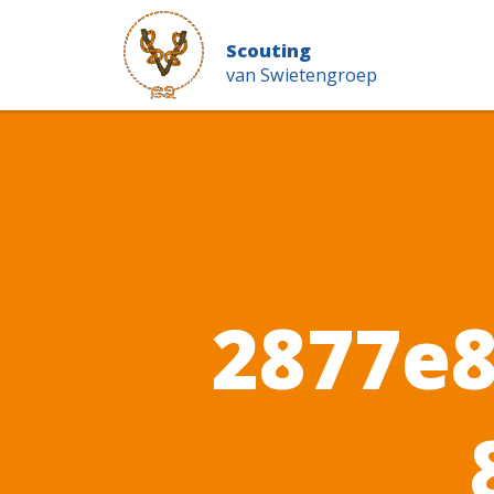
Scouting
van Swietengroep
2877e8