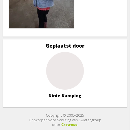
Geplaatst door
Dinie Kamping
Copyright © 2005-2025
Ontworpen voor Scouting van Swietengroep
door
Creweso
.