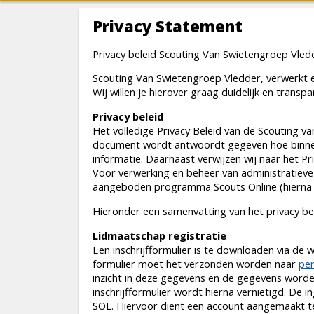
Privacy Statement
Privacy beleid Scouting Van Swietengroep Vled
Scouting Van Swietengroep Vledder, verwerkt
Wij willen je hierover graag duidelijk en transp
Privacy beleid
Het volledige Privacy Beleid van de Scouting van
document wordt antwoordt gegeven hoe binne
informatie. Daarnaast verwijzen wij naar het P
Voor verwerking en beheer van administratiev
aangeboden programma Scouts Online (hierna
Hieronder een samenvatting van het privacy be
Lidmaatschap registratie
Een inschrijfformulier is te downloaden via de 
formulier moet het verzonden worden naar
pe
inzicht in deze gegevens en de gegevens word
inschrijfformulier wordt hierna vernietigd. De i
SOL. Hiervoor dient een account aangemaakt 