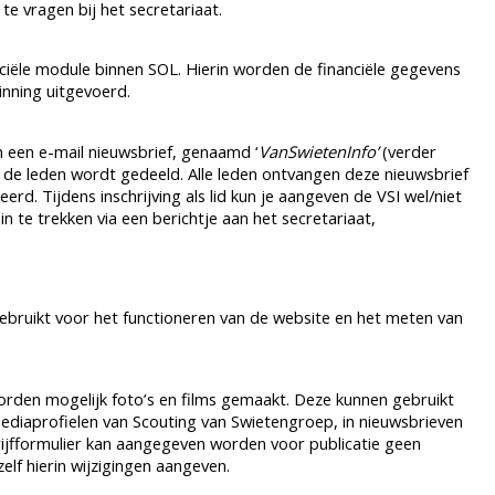
e vragen bij het secretariaat.
iële module binnen SOL. Hierin worden de financiële gegevens
inning uitgevoerd.
een e-mail nieuwsbrief, genaamd ‘
VanSwietenInfo’
(verder
 de leden wordt gedeeld. Alle leden ontvangen deze nieuwsbrief
erd. Tijdens inschrijving als lid kun je aangeven de VSI wel/niet
n te trekken via een berichtje aan het secretariaat,
bruikt voor het functioneren van de website en het meten van
orden mogelijk foto’s en films gemaakt. Deze kunnen gebruikt
ediaprofielen van Scouting van Swietengroep, in nieuwsbrieven
chrijfformulier kan aangegeven worden voor publicatie geen
lf hierin wijzigingen aangeven.