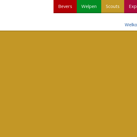
Bevers
Welpen
Scouts
Exp
Welk