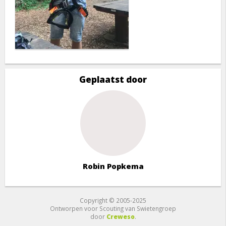
Geplaatst door
Robin Popkema
Copyright © 2005-2025
Ontworpen voor Scouting van Swietengroep
door
Creweso
.