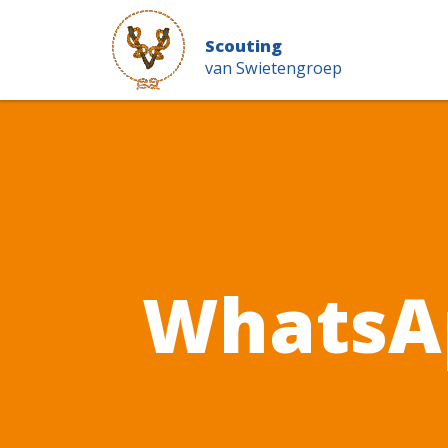
Scouting
van Swietengroep
WhatsAp