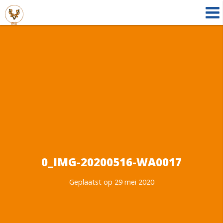
0_IMG-20200516-WA0017
Geplaatst op 29 mei 2020