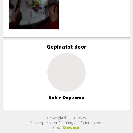
Geplaatst door
Robin Popkema
Copyright © 2005-2025
Ontworpen voor Scouting van Swietengroep
door
Creweso
.