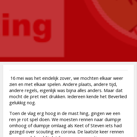
1
6 mei was het eindelijk zover, we mochten elkaar weer
zien en met elkaar spelen. Andere plaats, andere tijd,
andere regels, eigenlijk was bijna alles anders. Maar dat
mocht de pret niet drukken. Iedereen kende het Beverlied
gelukkig nog.
Toen de vlag erg hoog in de mast hing, gingen we een
ren je rot spel doen. We moesten rennen naar duimpje
omhoog of duimpje omlaag als Keet of Steven iets had
gezegd over scouting en corona. De laatste keer rennen