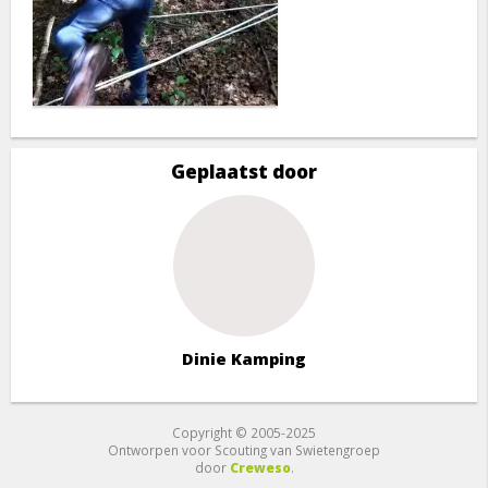
Geplaatst door
Dinie Kamping
Copyright © 2005-2025
Ontworpen voor Scouting van Swietengroep
door
Creweso
.