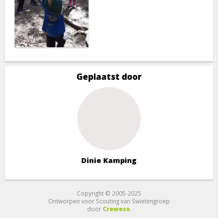
Geplaatst door
Dinie Kamping
Copyright © 2005-2025
Ontworpen voor Scouting van Swietengroep
door
Creweso
.