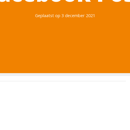
Geplaatst op 3 december 2021