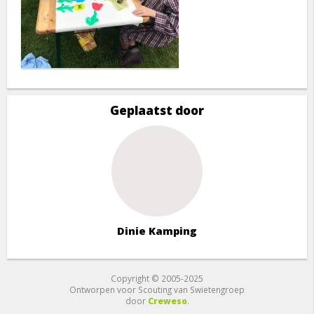
Geplaatst door
Dinie Kamping
Copyright © 2005-2025
Ontworpen voor Scouting van Swietengroep
door
Creweso
.