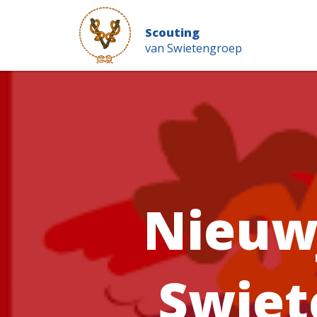
Scouting
van Swietengroep
Nieuw
Swiete