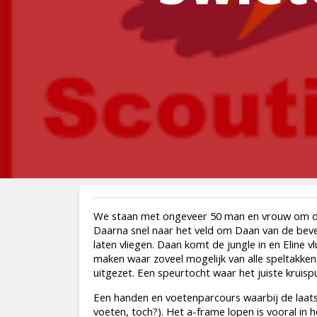
We staan met ongeveer 50 man en vrouw om de vl
Daarna snel naar het veld om Daan van de beve
laten vliegen. Daan komt de jungle in en Eline v
maken waar zoveel mogelijk van alle speltakken wat
uitgezet. Een speurtocht waar het juiste kruisp
Een handen en voetenparcours waarbij de laats
voeten, toch?). Het a-frame lopen is vooral in