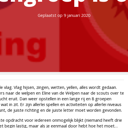
Geplaatst op 9 januari 2020
ag. Vlag hijsen, zingen, wetten, yellen, alles wordt gedaan.
rs naar de welpen en Eline van de Welpen naar de scouts over te
lucht eruit. Dan weer opstellen in een lange rij en 8 groepen
 in zit. Er zijn allerlei spellen en activiteiten op allerlei niveaus
unt, de juiste richting en de juiste letter moet worden gevonden.
te opdracht voor iedereen onmogelijk blijkt (niemand heeft drie
 het begin lastig, maar als je eenmaal door hebt hoe het moet…