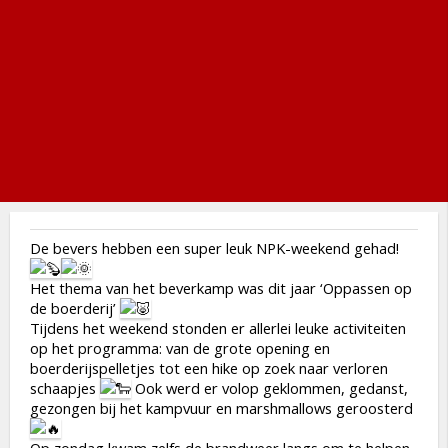
De bevers hebben een super leuk NPK-weekend gehad!
Het thema van het beverkamp was dit jaar ‘Oppassen op
de boerderij’
Tijdens het weekend stonden er allerlei leuke activiteiten
op het programma: van de grote opening en
boerderijspelletjes tot een hike op zoek naar verloren
schaapjes
Ook werd er volop geklommen, gedanst,
gezongen bij het kampvuur en marshmallows geroosterd
Op zondag kwam zelfs de brandweer langs om te helpen