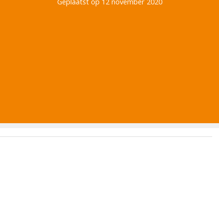
Geplaatst op 12 november 2020