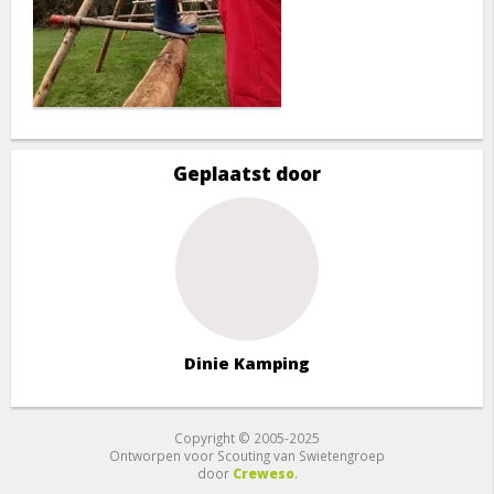
Geplaatst door
Dinie Kamping
Copyright © 2005-2025
Ontworpen voor Scouting van Swietengroep
door
Creweso
.