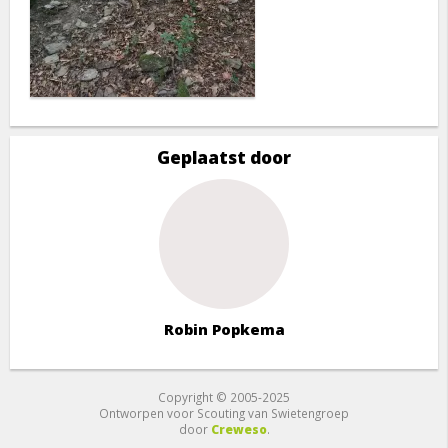
Geplaatst door
Robin Popkema
Copyright © 2005-2025
Ontworpen voor Scouting van Swietengroep
door
Creweso
.