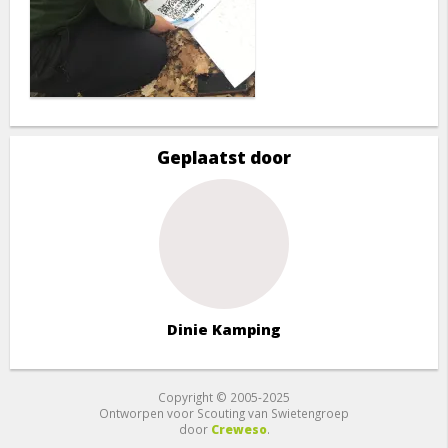
Geplaatst door
Dinie Kamping
Copyright © 2005-2025
Ontworpen voor Scouting van Swietengroep
door
Creweso
.