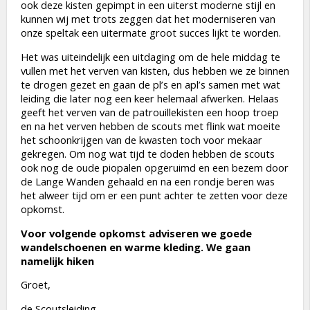
ook deze kisten gepimpt in een uiterst moderne stijl en
kunnen wij met trots zeggen dat het moderniseren van
onze speltak een uitermate groot succes lijkt te worden.
Het was uiteindelijk een uitdaging om de hele middag te
vullen met het verven van kisten, dus hebben we ze binnen
te drogen gezet en gaan de pl’s en apl’s samen met wat
leiding die later nog een keer helemaal afwerken. Helaas
geeft het verven van de patrouillekisten een hoop troep
en na het verven hebben de scouts met flink wat moeite
het schoonkrijgen van de kwasten toch voor mekaar
gekregen. Om nog wat tijd te doden hebben de scouts
ook nog de oude piopalen opgeruimd en een bezem door
de Lange Wanden gehaald en na een rondje beren was
het alweer tijd om er een punt achter te zetten voor deze
opkomst.
Voor volgende opkomst adviseren we goede
wandelschoenen en warme kleding. We gaan
namelijk hiken
Groet,
de Scoutsleiding