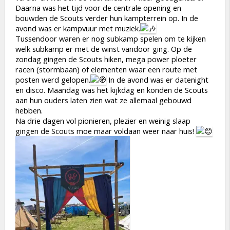
Daarna was het tijd voor de centrale opening en
bouwden de Scouts verder hun kampterrein op. In de
avond was er kampvuur met muziek.
Tussendoor waren er nog subkamp spelen om te kijken
welk subkamp er met de winst vandoor ging. Op de
zondag gingen de Scouts hiken, mega power ploeter
racen (stormbaan) of elementen waar een route met
posten werd gelopen.
In de avond was er datenight
en disco. Maandag was het kijkdag en konden de Scouts
aan hun ouders laten zien wat ze allemaal gebouwd
hebben.
Na drie dagen vol pionieren, plezier en weinig slaap
gingen de Scouts moe maar voldaan weer naar huis!