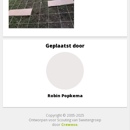
Geplaatst door
Robin Popkema
Copyright © 2005-2025
Ontworpen voor Scouting van Swietengroep
door
Creweso
.