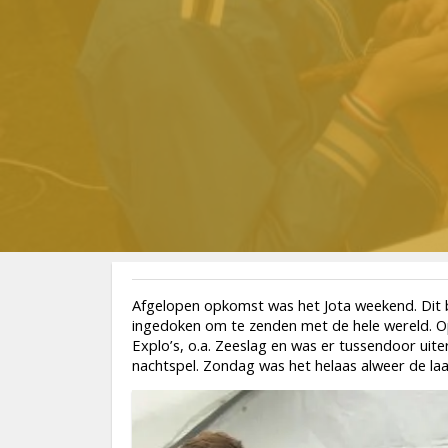
Afgelopen opkomst was het Jota weekend. Dit be
ingedoken om te zenden met de hele wereld. 
Explo’s, o.a. Zeeslag en was er tussendoor ui
nachtspel. Zondag was het helaas alweer de la