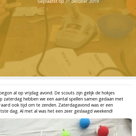
Geplaatst op 31 oktober 2019
gon al op vrijdag avond. De scouts zijn gelijk de hokjes
Op zaterdag hebben we een aantal spellen samen gedaan met
teraard ook tijd om te zenden. Zaterdagavond was er een
atste dag. Al met al was het een zeer geslaagd weekend!