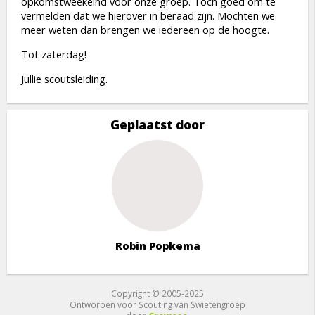
opkomstweekeind voor onze groep. Toch goed om te
vermelden dat we hierover in beraad zijn. Mochten we
meer weten dan brengen we iedereen op de hoogte.
Tot zaterdag!
Jullie scoutsleiding.
Geplaatst door
Robin Popkema
Copyright © 2005-2025
Ontworpen voor Scouting van Swietengroep