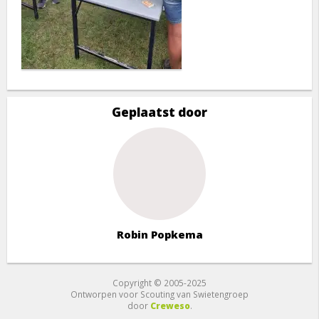
Geplaatst door
Robin Popkema
Copyright © 2005-2025
Ontworpen voor Scouting van Swietengroep
door
Creweso
.