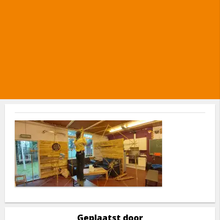
Geplaatst door