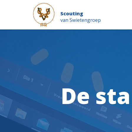
Scouting
van Swietengroep
De st