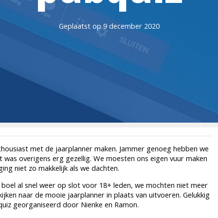
Geplaatst op 9 december 2020
nthousiast met de jaarplanner maken. Jammer genoeg hebben we
was overigens erg gezellig. We moesten ons eigen vuur maken
ing niet zo makkelijk als we dachten.
boel al snel weer op slot voor 18+ leden, we mochten niet meer
jken naar de mooie jaarplanner in plaats van uitvoeren. Gelukkig
b quiz georganiseerd door Nienke en Ramon.