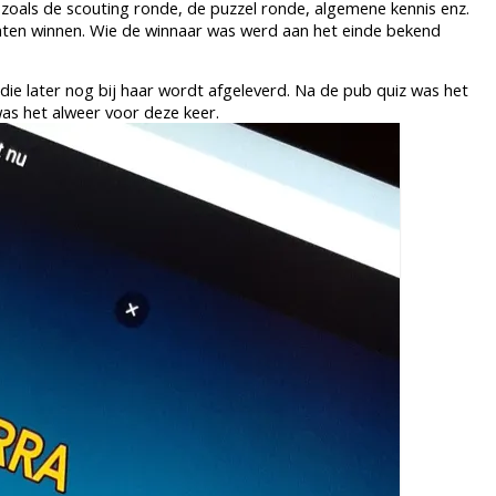
zoals de scouting ronde, de puzzel ronde, algemene kennis enz.
punten winnen. Wie de winnaar was werd aan het einde bekend
 die later nog bij haar wordt afgeleverd. Na de pub quiz was het
 was het alweer voor deze keer.