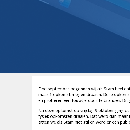
Eind september begonnen wij als Stam heel e
maar 1 opkomst mogen draaien. Deze opkomst 
en proberen een touwtje door te branden. Dit g
Na deze opkomst op vrijdag 9 oktober ging de 
fysiek opkomsten draaien. Dat werd dan maar ki
zitten we als Stam niet stil en werd er een pu