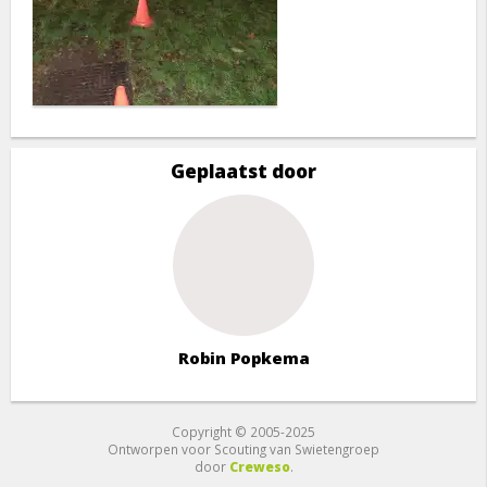
Geplaatst door
Robin Popkema
Copyright © 2005-2025
Ontworpen voor Scouting van Swietengroep
door
Creweso
.