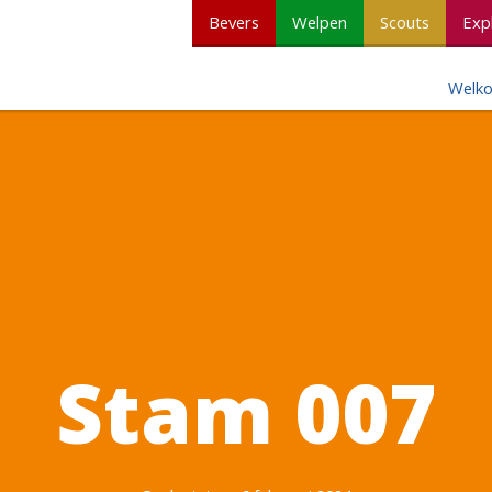
Bevers
Welpen
Scouts
Exp
Welk
Stam 007