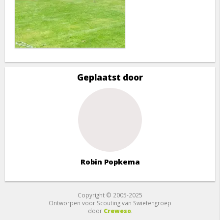
Geplaatst door
Robin Popkema
Copyright © 2005-2025
Ontworpen voor Scouting van Swietengroep
door
Creweso
.