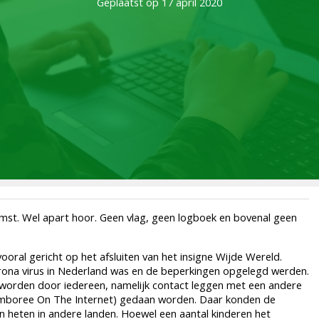
Geplaatst op 17 april 2020
st. Wel apart hoor. Geen vlag, geen logboek en bovenal geen
al gericht op het afsluiten van het insigne Wijde Wereld.
ona virus in Nederland was en de beperkingen opgelegd werden.
orden door iedereen, namelijk contact leggen met een andere
Jamboree On The Internet) gedaan worden. Daar konden de
 heten in andere landen. Hoewel een aantal kinderen het