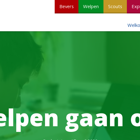
Bevers
Welpen
Scouts
Exp
Welk
lpen gaan 