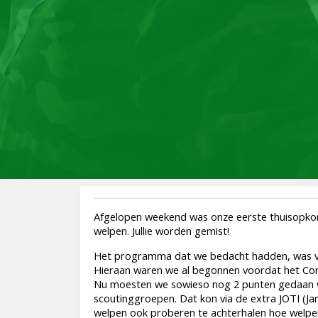
Afgelopen weekend was onze eerste thuisopkom
welpen. Jullie worden gemist!
Het programma dat we bedacht hadden, was voor
Hieraan waren we al begonnen voordat het Cor
Nu moesten we sowieso nog 2 punten gedaan w
scoutinggroepen. Dat kon via de extra JOTI (
welpen ook proberen te achterhalen hoe welpen