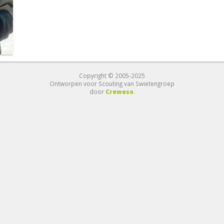
Copyright © 2005-2025
Ontworpen voor Scouting van Swietengroep
door
Creweso
.