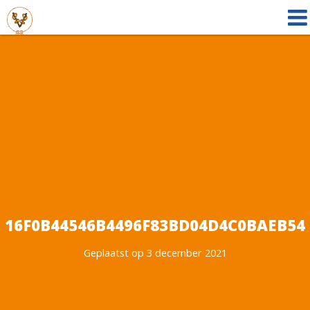
16F0B44546B4496F83BD04D4C0BAEB54
Geplaatst op 3 december 2021