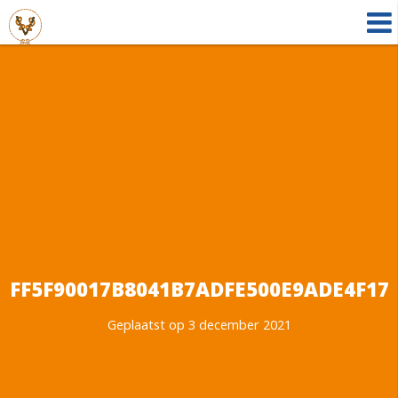
FF5F90017B8041B7ADFE500E9ADE4F17
Geplaatst op 3 december 2021