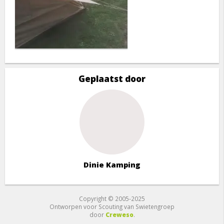
Geplaatst door
Dinie Kamping
Copyright © 2005-2025
Ontworpen voor Scouting van Swietengroep
door
Creweso
.