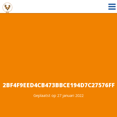
2BF4F9EED4CB473BBCE194D7C27576FF
Geplaatst op 27 januari 2022