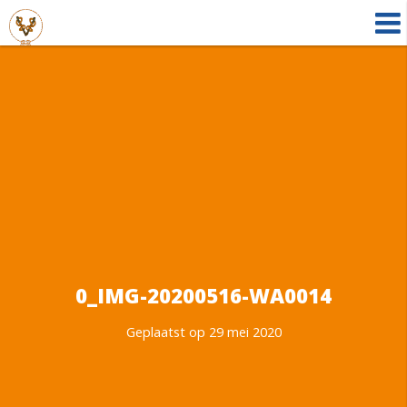
0_IMG-20200516-WA0014
Geplaatst op 29 mei 2020