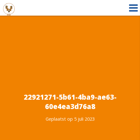
22921271-5b61-4ba9-ae63-
60e4ea3d76a8
Geplaatst op 5 juli 2023