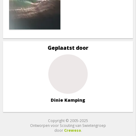
Geplaatst door
Dinie Kamping
Copyright © 2005-2025
Ontworpen voor Scouting van Swietengroep
door
Creweso
.