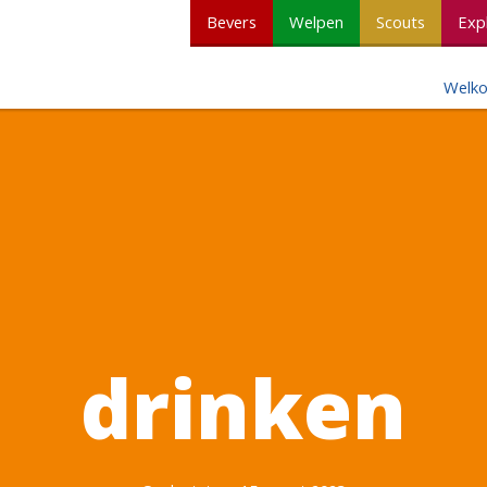
Bevers
Welpen
Scouts
Exp
Welk
drinken