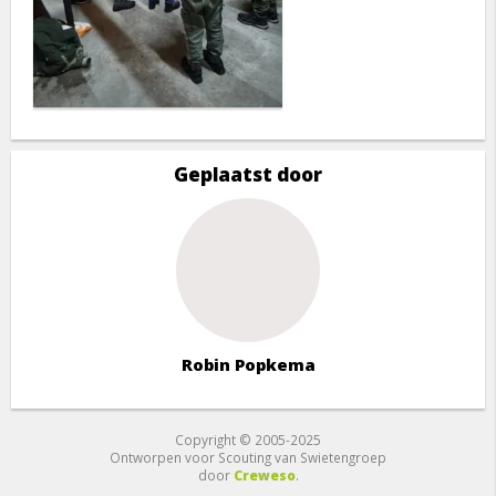
Geplaatst door
Robin Popkema
Copyright © 2005-2025
Ontworpen voor Scouting van Swietengroep
door
Creweso
.