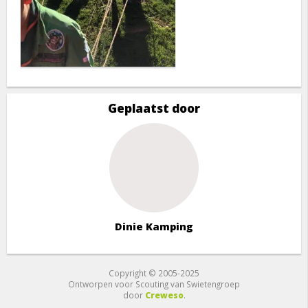
Geplaatst door
Dinie Kamping
Copyright © 2005-2025
Ontworpen voor Scouting van Swietengroep
door
Creweso
.