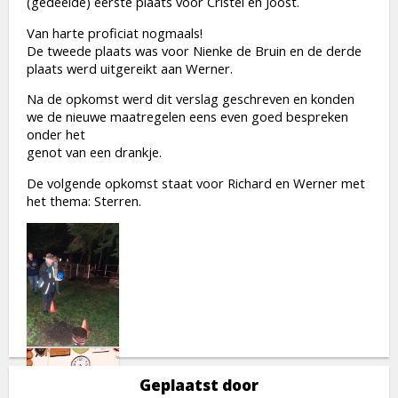
(gedeelde) eerste plaats voor Cristel en Joost.
Van harte proficiat nogmaals!
De tweede plaats was voor Nienke de Bruin en de derde
plaats werd uitgereikt aan Werner.
Na de opkomst werd dit verslag geschreven en konden
we de nieuwe maatregelen eens even goed bespreken
onder het
genot van een drankje.
De volgende opkomst staat voor Richard en Werner met
het thema: Sterren.
Geplaatst door