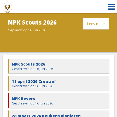
NPK Scouts 2026
Lees meer
Geplaatst op 16 juni 2026
NPK Scouts 2026
Geschreven op 16 juni 2026
11 april 2026 Creatief
Geschreven op 16 juni 2026
NPK Bevers
Geschreven op 16 juni 2026
28 maart 2026 Keukens pionieren